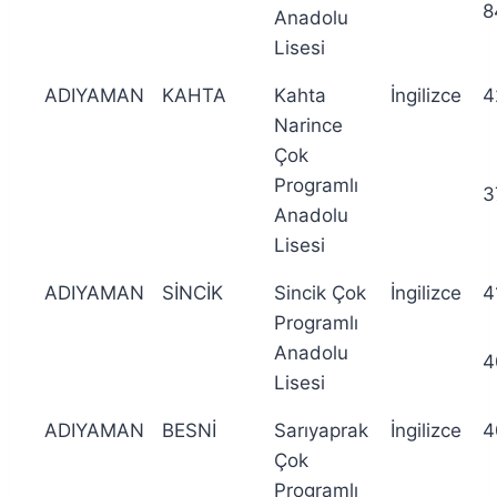
8
Anadolu
Lisesi
ADIYAMAN
KAHTA
Kahta
İngilizce
4
Narince
Çok
Programlı
3
Anadolu
Lisesi
ADIYAMAN
SİNCİK
Sincik Çok
İngilizce
4
Programlı
Anadolu
4
Lisesi
ADIYAMAN
BESNİ
Sarıyaprak
İngilizce
4
Çok
Programlı