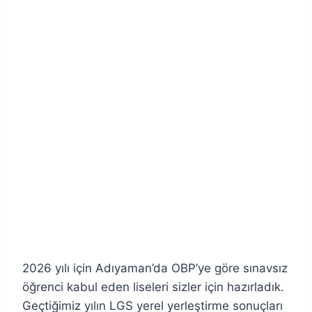
2026 yılı için Adıyaman’da OBP’ye göre sınavsız
öğrenci kabul eden liseleri sizler için hazırladık.
Geçtiğimiz yılın LGS yerel yerleştirme sonuçları