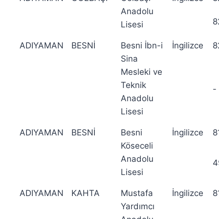
Anadolu
8
Lisesi
ADIYAMAN
BESNİ
Besni İbn-i
İngilizce
8
Sina
Mesleki ve
Teknik
-
Anadolu
Lisesi
ADIYAMAN
BESNİ
Besni
İngilizce
8
Köseceli
Anadolu
4
Lisesi
ADIYAMAN
KAHTA
Mustafa
İngilizce
8
Yardımcı