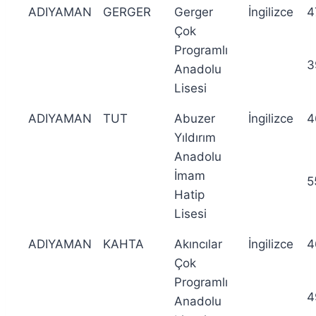
ADIYAMAN
GERGER
Gerger
İngilizce
4
Çok
Programlı
3
Anadolu
Lisesi
ADIYAMAN
TUT
Abuzer
İngilizce
4
Yıldırım
Anadolu
İmam
5
Hatip
Lisesi
ADIYAMAN
KAHTA
Akıncılar
İngilizce
4
Çok
Programlı
4
Anadolu