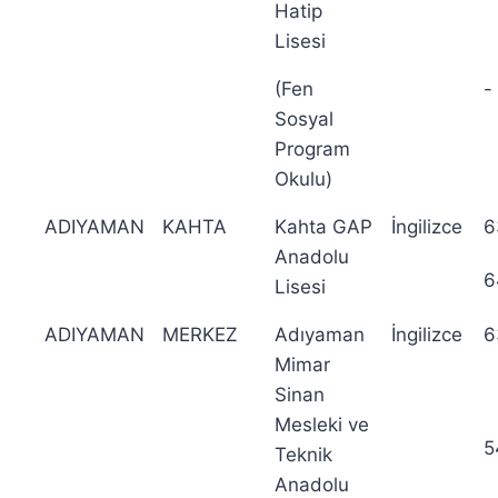
Hatip
Lisesi
(Fen
-
Sosyal
Program
Okulu)
ADIYAMAN
KAHTA
Kahta GAP
İngilizce
6
Anadolu
6
Lisesi
ADIYAMAN
MERKEZ
Adıyaman
İngilizce
6
Mimar
Sinan
Mesleki ve
5
Teknik
Anadolu