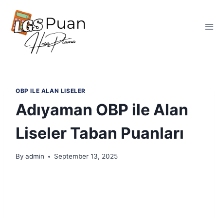
Skip
to
content
OBP ILE ALAN LISELER
Adıyaman OBP ile Alan
Liseler Taban Puanları
By
admin
September 13, 2025