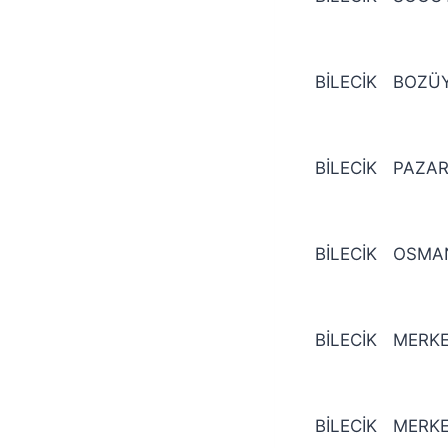
BİLECİK
BOZÜ
BİLECİK
PAZAR
BİLECİK
OSMAN
BİLECİK
MERK
BİLECİK
MERK