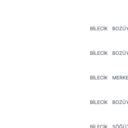
BİLECİK
BOZÜ
BİLECİK
BOZÜ
BİLECİK
MERK
BİLECİK
BOZÜ
BİLECİK
SÖĞÜ