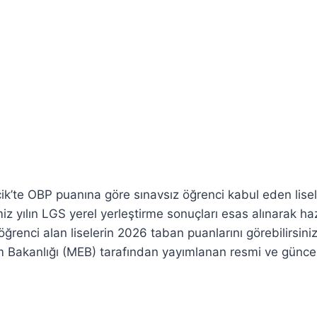
ecik’te OBP puanına göre sınavsız öğrenci kabul eden lisele
iz yılın LGS yerel yerleştirme sonuçları esas alınarak ha
 öğrenci alan liselerin 2026 taban puanlarını görebilirsin
ğitim Bakanlığı (MEB) tarafından yayımlanan resmi ve günc