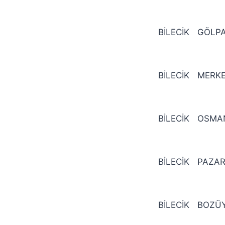
BİLECİK
GÖLPA
BİLECİK
MERK
BİLECİK
OSMAN
BİLECİK
PAZAR
BİLECİK
BOZÜ