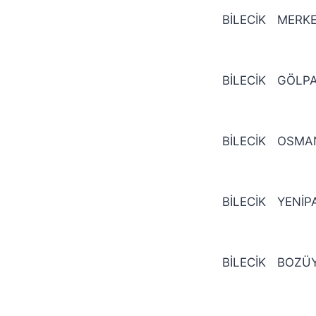
BİLECİK
MERK
BİLECİK
GÖLPA
BİLECİK
OSMAN
BİLECİK
YENİP
BİLECİK
BOZÜ