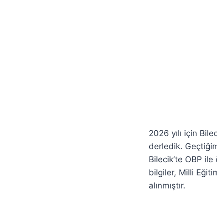
2026 yılı için Bil
derledik. Geçtiğim
Bilecik’te OBP ile
bilgiler, Milli E
alınmıştır.