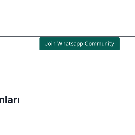
Join Whatsapp Community
nları