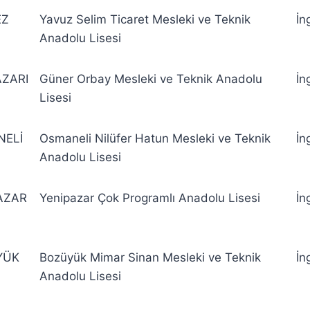
EZ
Yavuz Selim Ticaret Mesleki ve Teknik
İn
Anadolu Lisesi
ZARI
Güner Orbay Mesleki ve Teknik Anadolu
İn
Lisesi
ELİ
Osmaneli Nilüfer Hatun Mesleki ve Teknik
İn
Anadolu Lisesi
AZAR
Yenipazar Çok Programlı Anadolu Lisesi
İn
YÜK
Bozüyük Mimar Sinan Mesleki ve Teknik
İn
Anadolu Lisesi