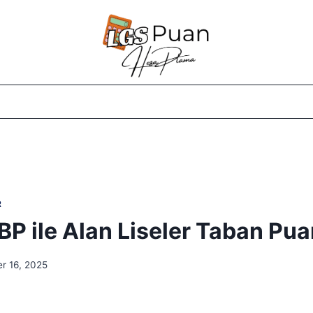
R
BP ile Alan Liseler Taban Pua
r 16, 2025