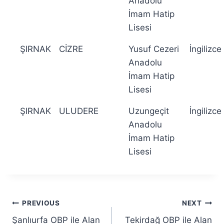
Anadolu
İmam Hatip
Lisesi
ŞIRNAK
CİZRE
Yusuf Cezeri
İngilizce
Anadolu
İmam Hatip
Lisesi
ŞIRNAK
ULUDERE
Uzungeçit
İngilizce
Anadolu
İmam Hatip
Lisesi
Post
PREVIOUS
NEXT
Şanlıurfa OBP ile Alan
Tekirdağ OBP ile Alan