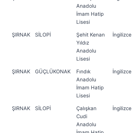
Anadolu
İmam Hatip
Lisesi
ŞIRNAK
SİLOPİ
Şehit Kenan
İngilizce
Yıldız
Anadolu
Lisesi
ŞIRNAK
GÜÇLÜKONAK
Fındık
İngilizce
Anadolu
İmam Hatip
Lisesi
ŞIRNAK
SİLOPİ
Çalışkan
İngilizce
Cudi
Anadolu
İmam Hatip