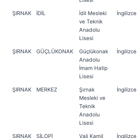
Lisesi
ŞIRNAK
İDİL
İdil Mesleki
İngilizce
ve Teknik
Anadolu
Lisesi
ŞIRNAK
GÜÇLÜKONAK
Güçlükonak
İngilizce
Anadolu
İmam Hatip
Lisesi
ŞIRNAK
MERKEZ
Şırnak
İngilizce
Mesleki ve
Teknik
Anadolu
Lisesi
ŞIRNAK
SİLOPİ
Vali Kamil
İngilizce