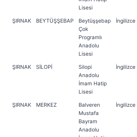
Lisesi
ŞIRNAK
BEYTÜŞŞEBAP
Beytüşşebap
İngilizce
Çok
Programlı
Anadolu
Lisesi
ŞIRNAK
SİLOPİ
Silopi
İngilizce
Anadolu
İmam Hatip
Lisesi
ŞIRNAK
MERKEZ
Balveren
İngilizce
Mustafa
Bayram
Anadolu