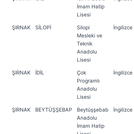
İmam Hatip
Lisesi
ŞIRNAK
SİLOPİ
Silopi
İngilizce
Mesleki ve
Teknik
Anadolu
Lisesi
ŞIRNAK
İDİL
Çok
İngilizce
Programlı
Anadolu
Lisesi
ŞIRNAK
BEYTÜŞŞEBAP
Beytüşşebab
İngilizce
Anadolu
İmam Hatip