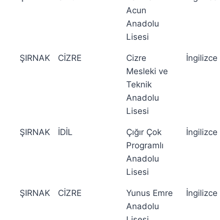
Acun
Anadolu
Lisesi
ŞIRNAK
CİZRE
Cizre
İngilizce
Mesleki ve
Teknik
Anadolu
Lisesi
ŞIRNAK
İDİL
Çığır Çok
İngilizce
Programlı
Anadolu
Lisesi
ŞIRNAK
CİZRE
Yunus Emre
İngilizce
Anadolu
Lisesi