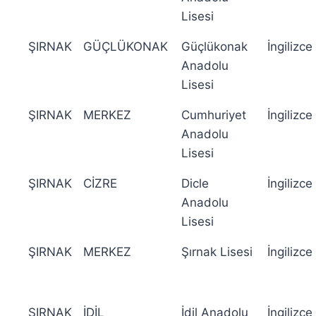
Lisesi
ŞIRNAK
GÜÇLÜKONAK
Güçlükonak
İngilizce
Anadolu
Lisesi
ŞIRNAK
MERKEZ
Cumhuriyet
İngilizce
Anadolu
Lisesi
ŞIRNAK
CİZRE
Dicle
İngilizce
Anadolu
Lisesi
ŞIRNAK
MERKEZ
Şırnak Lisesi
İngilizce
ŞIRNAK
İDİL
İdil Anadolu
İngilizce