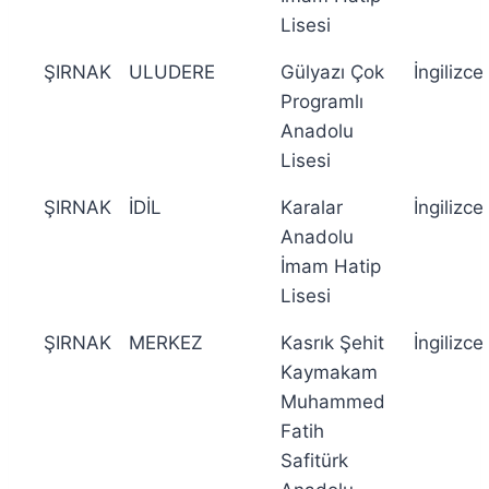
Lisesi
ŞIRNAK
ULUDERE
Gülyazı Çok
İngilizce
Programlı
Anadolu
Lisesi
ŞIRNAK
İDİL
Karalar
İngilizce
Anadolu
İmam Hatip
Lisesi
ŞIRNAK
MERKEZ
Kasrık Şehit
İngilizce
Kaymakam
Muhammed
Fatih
Safitürk