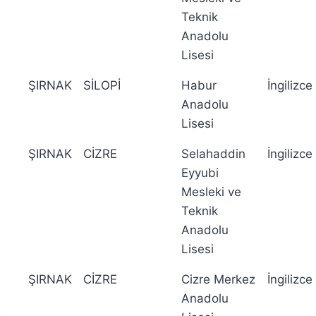
Teknik
Anadolu
Lisesi
ŞIRNAK
SİLOPİ
Habur
İngilizce
Anadolu
Lisesi
ŞIRNAK
CİZRE
Selahaddin
İngilizce
Eyyubi
Mesleki ve
Teknik
Anadolu
Lisesi
ŞIRNAK
CİZRE
Cizre Merkez
İngilizce
Anadolu