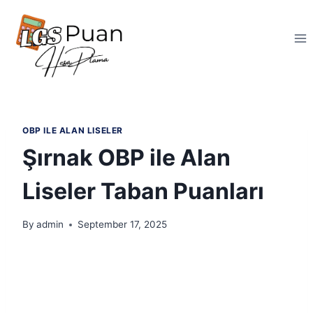
Skip
to
content
OBP ILE ALAN LISELER
Şırnak OBP ile Alan
Liseler Taban Puanları
By
admin
September 17, 2025