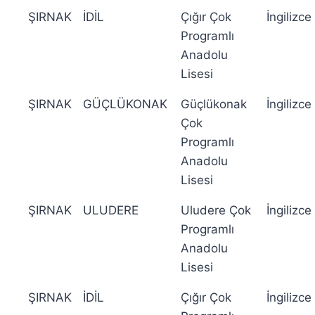
ŞIRNAK
İDİL
Çığır Çok
İngilizce
Programlı
Anadolu
Lisesi
ŞIRNAK
GÜÇLÜKONAK
Güçlükonak
İngilizce
Çok
Programlı
Anadolu
Lisesi
ŞIRNAK
ULUDERE
Uludere Çok
İngilizce
Programlı
Anadolu
Lisesi
ŞIRNAK
İDİL
Çığır Çok
İngilizce