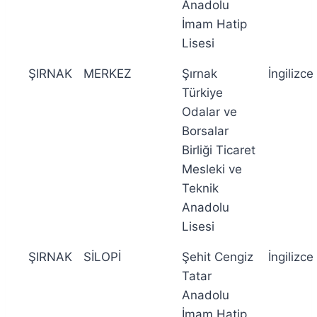
Anadolu
İmam Hatip
Lisesi
ŞIRNAK
MERKEZ
Şırnak
İngilizce
Türkiye
Odalar ve
Borsalar
Birliği Ticaret
Mesleki ve
Teknik
Anadolu
Lisesi
ŞIRNAK
SİLOPİ
Şehit Cengiz
İngilizce
Tatar
Anadolu
İmam Hatip