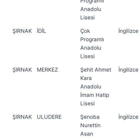
Programlı
Anadolu
Lisesi
ŞIRNAK
İDİL
Çok
İngilizce
Programlı
Anadolu
Lisesi
ŞIRNAK
MERKEZ
Şehit Ahmet
İngilizce
Kara
Anadolu
İmam Hatip
Lisesi
ŞIRNAK
ULUDERE
Şenoba
İngilizce
Nurettin
Asan