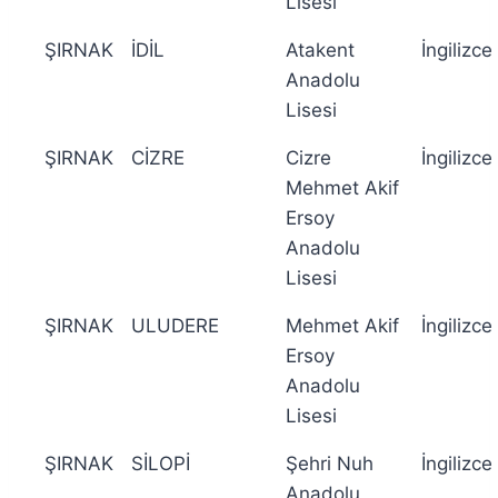
Lisesi
ŞIRNAK
İDİL
Atakent
İngilizce
Anadolu
Lisesi
ŞIRNAK
CİZRE
Cizre
İngilizce
Mehmet Akif
Ersoy
Anadolu
Lisesi
ŞIRNAK
ULUDERE
Mehmet Akif
İngilizce
Ersoy
Anadolu
Lisesi
ŞIRNAK
SİLOPİ
Şehri Nuh
İngilizce
Anadolu