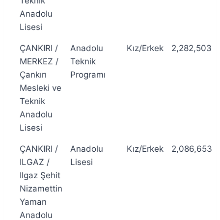
Teknik
Anadolu
Lisesi
ÇANKIRI /
Anadolu
Kız/Erkek
2,282,503
MERKEZ /
Teknik
Çankırı
Programı
Mesleki ve
Teknik
Anadolu
Lisesi
ÇANKIRI /
Anadolu
Kız/Erkek
2,086,653
ILGAZ /
Lisesi
Ilgaz Şehit
Nizamettin
Yaman
Anadolu