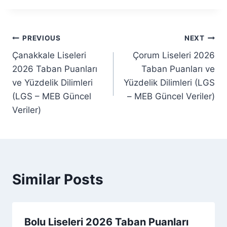
Post
PREVIOUS
NEXT
Çanakkale Liseleri
Çorum Liseleri 2026
navigation
2026 Taban Puanları
Taban Puanları ve
ve Yüzdelik Dilimleri
Yüzdelik Dilimleri (LGS
(LGS – MEB Güncel
– MEB Güncel Veriler)
Veriler)
Similar Posts
Bolu Liseleri 2026 Taban Puanları