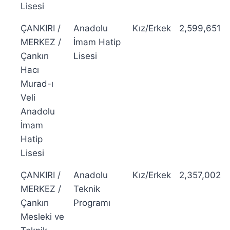
Lisesi
ÇANKIRI /
Anadolu
Kız/Erkek
2,599,651
MERKEZ /
İmam Hatip
Çankırı
Lisesi
Hacı
Murad-ı
Veli
Anadolu
İmam
Hatip
Lisesi
ÇANKIRI /
Anadolu
Kız/Erkek
2,357,002
MERKEZ /
Teknik
Çankırı
Programı
Mesleki ve