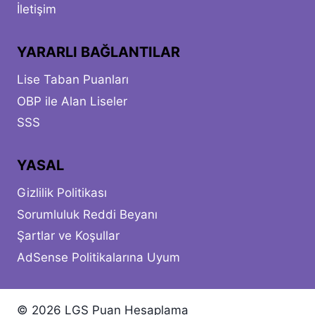
İletişim
YARARLI BAĞLANTILAR
Lise Taban Puanları
OBP ile Alan Liseler
SSS
YASAL
Gizlilik Politikası
Sorumluluk Reddi Beyanı
Şartlar ve Koşullar
AdSense Politikalarına Uyum
© 2026 LGS Puan Hesaplama