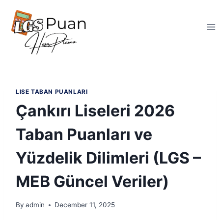
Skip
to
content
LISE TABAN PUANLARI
Çankırı Liseleri 2026
Taban Puanları ve
Yüzdelik Dilimleri (LGS –
MEB Güncel Veriler)
By
admin
December 11, 2025