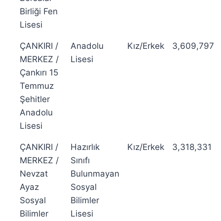
Birliği Fen
Lisesi
ÇANKIRI /
Anadolu
Kız/Erkek
3,609,797
MERKEZ /
Lisesi
Çankırı 15
Temmuz
Şehitler
Anadolu
Lisesi
ÇANKIRI /
Hazırlık
Kız/Erkek
3,318,331
MERKEZ /
Sınıfı
Nevzat
Bulunmayan
Ayaz
Sosyal
Sosyal
Bilimler
Bilimler
Lisesi