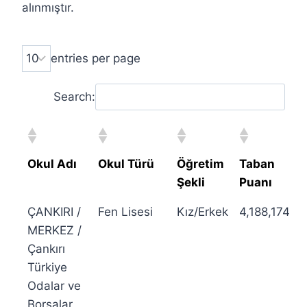
alınmıştır.
entries per page
Search:
Okul Adı
Okul Türü
Öğretim
Taban
Şekli
Puanı
ÇANKIRI /
Fen Lisesi
Kız/Erkek
4,188,174
MERKEZ /
Çankırı
Türkiye
Odalar ve
Borsalar