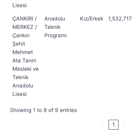
Lisesi
ÇANKIRI /
Anadolu
Kız/Erkek
1,532,717
MERKEZ /
Teknik
Çankırı
Programı
Şehit
Mehmet
Ata Tarım
Mesleki ve
Teknik
Anadolu
Lisesi
Showing 1 to 9 of 9 entries
‹
1
›