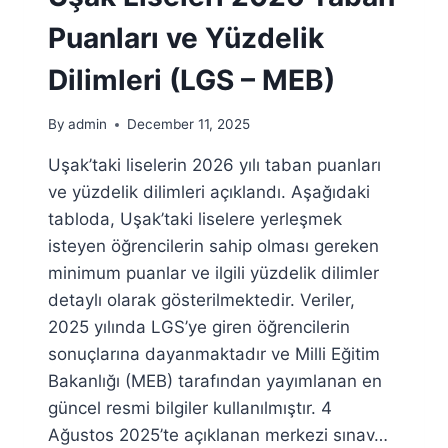
(LGS
–
Puanları ve Yüzdelik
MEB)
Dilimleri (LGS – MEB)
By
admin
December 11, 2025
Uşak’taki liselerin 2026 yılı taban puanları
ve yüzdelik dilimleri açıklandı. Aşağıdaki
tabloda, Uşak’taki liselere yerleşmek
isteyen öğrencilerin sahip olması gereken
minimum puanlar ve ilgili yüzdelik dilimler
detaylı olarak gösterilmektedir. Veriler,
2025 yılında LGS’ye giren öğrencilerin
sonuçlarına dayanmaktadır ve Milli Eğitim
Bakanlığı (MEB) tarafından yayımlanan en
güncel resmi bilgiler kullanılmıştır. 4
Ağustos 2025’te açıklanan merkezi sınav…