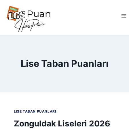
Skip
to
content
Lise Taban Puanları
LISE TABAN PUANLARI
Zonguldak Liseleri 2026