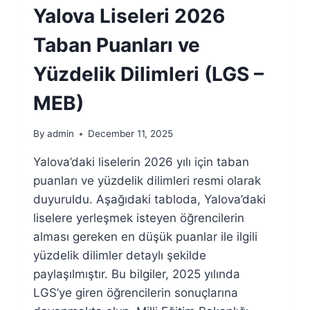
DILIMLERI
Yalova Liseleri 2026
(LGS
–
Taban Puanları ve
MEB)
Yüzdelik Dilimleri (LGS –
MEB)
By
admin
December 11, 2025
Yalova’daki liselerin 2026 yılı için taban
puanları ve yüzdelik dilimleri resmi olarak
duyuruldu. Aşağıdaki tabloda, Yalova’daki
liselere yerleşmek isteyen öğrencilerin
alması gereken en düşük puanlar ile ilgili
yüzdelik dilimler detaylı şekilde
paylaşılmıştır. Bu bilgiler, 2025 yılında
LGS’ye giren öğrencilerin sonuçlarına