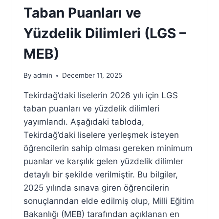
–
Taban Puanları ve
MEB)
Yüzdelik Dilimleri (LGS –
MEB)
By
admin
December 11, 2025
Tekirdağ’daki liselerin 2026 yılı için LGS
taban puanları ve yüzdelik dilimleri
yayımlandı. Aşağıdaki tabloda,
Tekirdağ’daki liselere yerleşmek isteyen
öğrencilerin sahip olması gereken minimum
puanlar ve karşılık gelen yüzdelik dilimler
detaylı bir şekilde verilmiştir. Bu bilgiler,
2025 yılında sınava giren öğrencilerin
sonuçlarından elde edilmiş olup, Milli Eğitim
Bakanlığı (MEB) tarafından açıklanan en