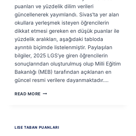
puanları ve yüzdelik dilim verileri
güncellenerek yayımlandı. Sivas’ta yer alan
okullara yerleşmek isteyen öğrencilerin
dikkat etmesi gereken en düşük puanlar ile
yüzdelik aralıkları, aşağıdaki tabloda
ayrıntılı biçimde listelenmiştir. Paylaşılan
bilgiler, 2025 LGS’ye giren öğrencilerin
sonuçlarından oluşturulmuş olup Milli Eğitim
Bakanlığı (MEB) tarafından açıklanan en
güncel resmi verilere dayanmaktadır….
SIVAS
READ MORE
LISELERI
2026
TABAN
PUANLARI
VE
LISE TABAN PUANLARI
YÜZDELIK