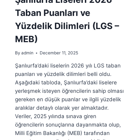
(LGS
–
Taban Puanları ve
MEB)
Yüzdelik Dilimleri (LGS –
MEB)
By
admin
December 11, 2025
Şanlıurfa’daki liselerin 2026 yılı LGS taban
puanları ve yüzdelik dilimleri belli oldu.
Aşağıdaki tabloda, Şanlıurfa’daki liselere
yerleşmek isteyen öğrencilerin sahip olması
gereken en düşük puanlar ve ilgili yüzdelik
aralıklar detaylı olarak yer almaktadır.
Veriler, 2025 yılında sınava giren
öğrencilerin sonuçlarına dayanmakta olup,
Milli Eğitim Bakanlığı (MEB) tarafından