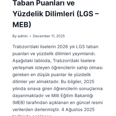
Taban Puanları ve
MEB)
Yüzdelik Dilimleri (LGS –
MEB)
By
admin
December 11, 2025
Trabzon’daki liselerin 2026 yılı LGS taban
puanları ve yüzdelik dilimleri yayımlandı.
Aşağıdaki tabloda, Trabzon’daki liselere
yerleşmek isteyen öğrencilerin sahip olması
gereken en düşük puanlar ile yüzdelik
dilimler yer almaktadır. Bu bilgiler, 2025
yılında sınava giren öğrencilerin sonuçlarına
dayanmaktadır ve Milli Eğitim Bakanlığı
(MEB) tarafından açıklanan en güncel resmi
verilerden derlenmiştir. 4 Ağustos 2025