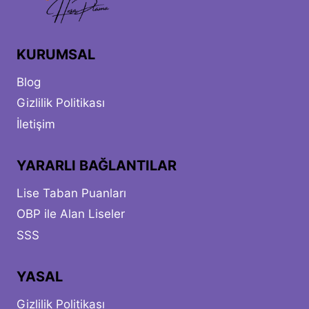
(LGS
–
MEB)
KURUMSAL
Blog
Gizlilik Politikası
İletişim
YARARLI BAĞLANTILAR
Lise Taban Puanları
OBP ile Alan Liseler
SSS
YASAL
Gizlilik Politikası