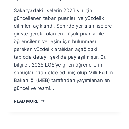
Sakarya’daki liselerin 2026 yılı için
güncellenen taban puanları ve yüzdelik
dilimleri açıklandı. Şehirde yer alan liselere
girişte gerekli olan en düşük puanlar ile
öğrencilerin yerleşim için bulunması
gereken yüzdelik aralıkları aşağıdaki
tabloda detaylı şekilde paylaşılmıştır. Bu
bilgiler, 2025 LGS’ye giren öğrencilerin
sonuçlarından elde edilmiş olup Millî Eğitim
Bakanlığı (MEB) tarafından yayımlanan en
güncel ve resmi…
SAKARYA
READ MORE
LISELERI
2026
TABAN
PUANLARI