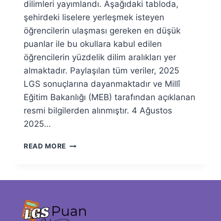
dilimleri yayımlandı. Aşağıdaki tabloda,
şehirdeki liselere yerleşmek isteyen
öğrencilerin ulaşması gereken en düşük
puanlar ile bu okullara kabul edilen
öğrencilerin yüzdelik dilim aralıkları yer
almaktadır. Paylaşılan tüm veriler, 2025
LGS sonuçlarına dayanmaktadır ve Millî
Eğitim Bakanlığı (MEB) tarafından açıklanan
resmi bilgilerden alınmıştır. 4 Ağustos
2025…
NIĞDE
READ MORE
LISELERI
2026
TABAN
PUANLARI
VE
YÜZDELIK
DILIMLERI