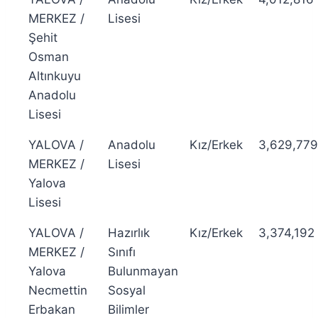
MERKEZ /
Lisesi
Şehit
Osman
Altınkuyu
Anadolu
Lisesi
YALOVA /
Anadolu
Kız/Erkek
3,629,779
MERKEZ /
Lisesi
Yalova
Lisesi
YALOVA /
Hazırlık
Kız/Erkek
3,374,192
MERKEZ /
Sınıfı
Yalova
Bulunmayan
Necmettin
Sosyal
Erbakan
Bilimler