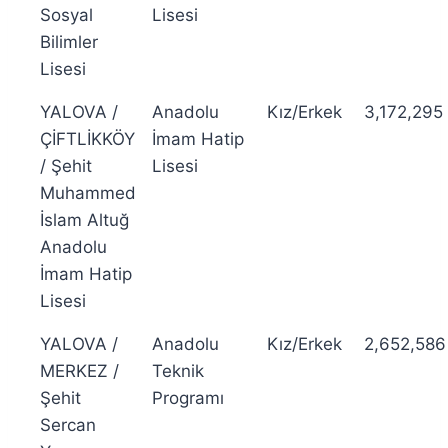
Sosyal
Lisesi
Bilimler
Lisesi
YALOVA /
Anadolu
Kız/Erkek
3,172,295
ÇİFTLİKKÖY
İmam Hatip
/ Şehit
Lisesi
Muhammed
İslam Altuğ
Anadolu
İmam Hatip
Lisesi
YALOVA /
Anadolu
Kız/Erkek
2,652,586
MERKEZ /
Teknik
Şehit
Programı
Sercan