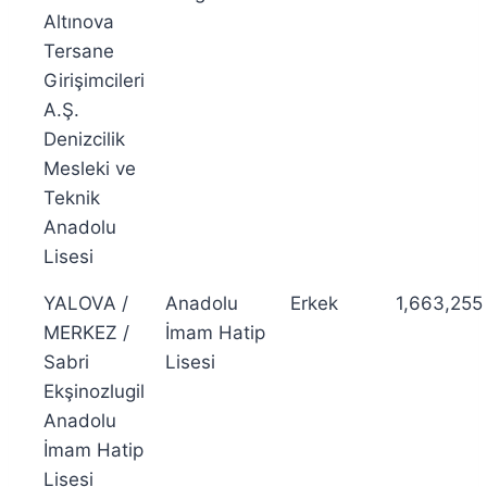
Altınova
Tersane
Girişimcileri
A.Ş.
Denizcilik
Mesleki ve
Teknik
Anadolu
Lisesi
YALOVA /
Anadolu
Erkek
1,663,255
MERKEZ /
İmam Hatip
Sabri
Lisesi
Ekşinozlugil
Anadolu
İmam Hatip
Lisesi