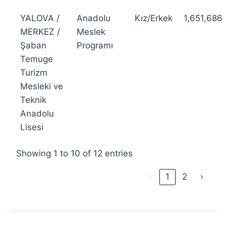
YALOVA /
Anadolu
Kız/Erkek
1,651,686
MERKEZ /
Meslek
Şaban
Programı
Temuge
Turizm
Mesleki ve
Teknik
Anadolu
Lisesi
Showing 1 to 10 of 12 entries
‹
1
2
›