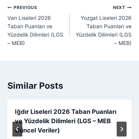
Post
PREVIOUS
NEXT
Van Liseleri 2026
Yozgat Liseleri 2026
navigation
Taban Puanları ve
Taban Puanları ve
Yüzdelik Dilimleri (LGS
Yüzdelik Dilimleri (LGS
– MEB)
– MEB)
Similar Posts
Iğdır Liseleri 2026 Taban Puanları
ve Yüzdelik Dilimleri (LGS – MEB
Güncel Veriler)