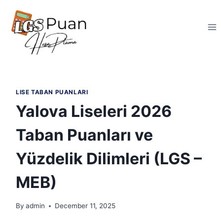
Skip
to
content
LISE TABAN PUANLARI
Yalova Liseleri 2026
Taban Puanları ve
Yüzdelik Dilimleri (LGS –
MEB)
By
admin
December 11, 2025