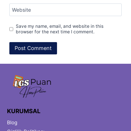
Website
Save my name, email, and website in this
browser for the next time I comment.
KURUMSAL
Blog