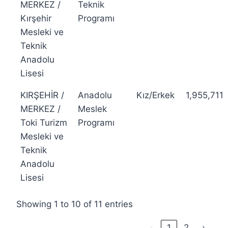
MERKEZ /
Teknik
Kırşehir
Programı
Mesleki ve
Teknik
Anadolu
Lisesi
KIRŞEHİR /
Anadolu
Kız/Erkek
1,955,711
MERKEZ /
Meslek
Toki Turizm
Programı
Mesleki ve
Teknik
Anadolu
Lisesi
Showing 1 to 10 of 11 entries
‹
1
2
›