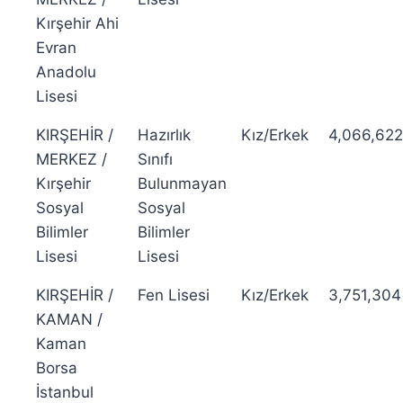
Kırşehir Ahi
Evran
Anadolu
Lisesi
KIRŞEHİR /
Hazırlık
Kız/Erkek
4,066,622
MERKEZ /
Sınıfı
Kırşehir
Bulunmayan
Sosyal
Sosyal
Bilimler
Bilimler
Lisesi
Lisesi
KIRŞEHİR /
Fen Lisesi
Kız/Erkek
3,751,304
KAMAN /
Kaman
Borsa
İstanbul