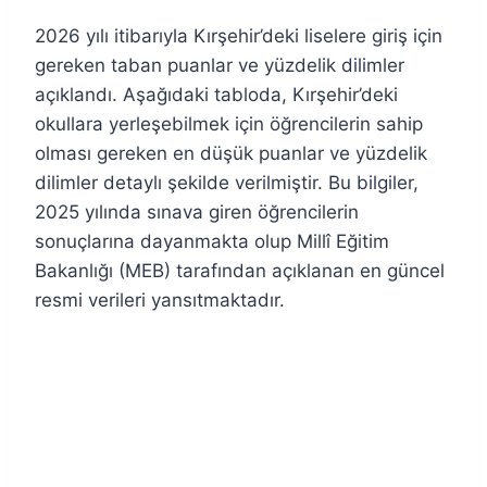
2026 yılı itibarıyla Kırşehir’deki liselere giriş için
gereken taban puanlar ve yüzdelik dilimler
açıklandı. Aşağıdaki tabloda, Kırşehir’deki
okullara yerleşebilmek için öğrencilerin sahip
olması gereken en düşük puanlar ve yüzdelik
dilimler detaylı şekilde verilmiştir. Bu bilgiler,
2025 yılında sınava giren öğrencilerin
sonuçlarına dayanmakta olup Millî Eğitim
Bakanlığı (MEB) tarafından açıklanan en güncel
resmi verileri yansıtmaktadır.