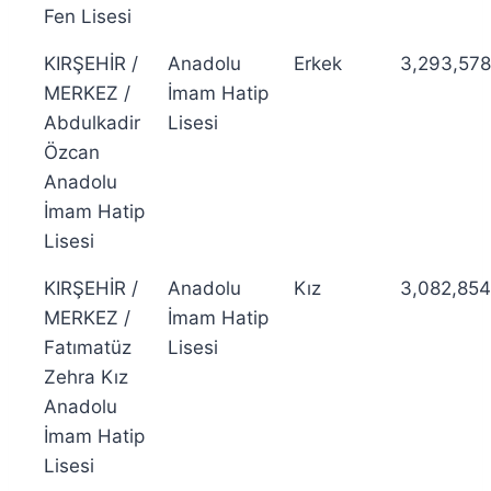
Fen Lisesi
KIRŞEHİR /
Anadolu
Erkek
3,293,578
MERKEZ /
İmam Hatip
Abdulkadir
Lisesi
Özcan
Anadolu
İmam Hatip
Lisesi
KIRŞEHİR /
Anadolu
Kız
3,082,854
MERKEZ /
İmam Hatip
Fatımatüz
Lisesi
Zehra Kız
Anadolu
İmam Hatip
Lisesi