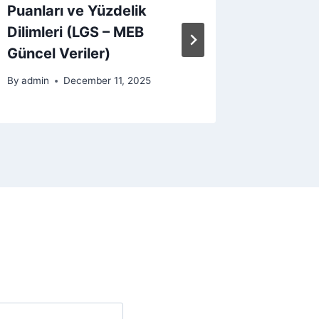
Puanları ve Yüzdelik
Puanlar
Dilimleri (LGS – MEB
Dilimle
Güncel Veriler)
Veriler)
By
admin
December 11, 2025
By
admin