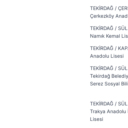
TEKİRDAĞ / ÇER
Çerkezköy Anado
TEKİRDAĞ / SÜ
Namık Kemal Lis
TEKİRDAĞ / KAPA
Anadolu Lisesi
TEKİRDAĞ / SÜ
Tekirdağ Beledi
Serez Sosyal Bili
TEKİRDAĞ / SÜ
Trakya Anadolu
Lisesi