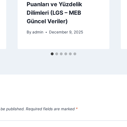
Puanları ve Yüzdelik
Dilimleri (LGS – MEB
Güncel Veriler)
By
admin
December 9, 2025
 be published.
Required fields are marked
*