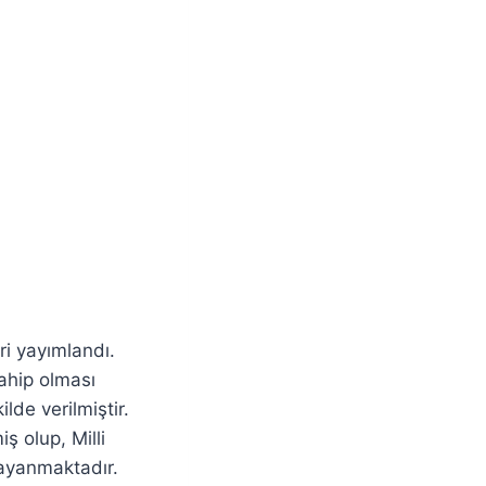
ri yayımlandı.
sahip olması
lde verilmiştir.
ş olup, Milli
dayanmaktadır.