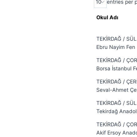
entries per 
Okul Adı
TEKİRDAĞ / SÜ
Ebru Nayim Fen 
TEKİRDAĞ / ÇOR
Borsa İstanbul F
TEKİRDAĞ / ÇER
Seval-Ahmet Çet
TEKİRDAĞ / SÜ
Tekirdağ Anadol
TEKİRDAĞ / ÇO
Akif Ersoy Anado