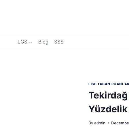
Skip
to
content
LGS
Blog
SSS
LISE TABAN PUANLAR
Tekirdağ
Yüzdelik 
By
admin
December