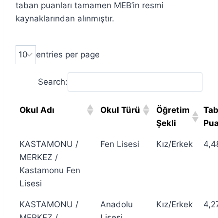
taban puanları tamamen MEB’in resmi
kaynaklarından alınmıştır.
entries per page
Search:
Okul Adı
Okul Türü
Öğretim
Ta
Şekli
Pua
KASTAMONU /
Fen Lisesi
Kız/Erkek
4,4
MERKEZ /
Kastamonu Fen
Lisesi
KASTAMONU /
Anadolu
Kız/Erkek
4,2
MERKEZ /
Lisesi