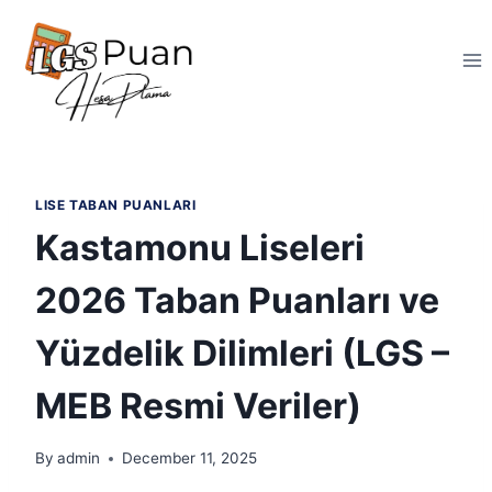
Skip
to
content
LISE TABAN PUANLARI
Kastamonu Liseleri
2026 Taban Puanları ve
Yüzdelik Dilimleri (LGS –
MEB Resmi Veriler)
By
admin
December 11, 2025