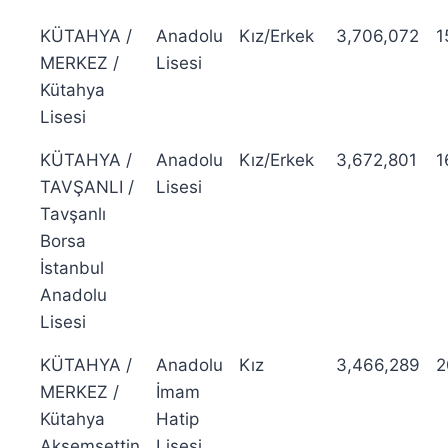
KÜTAHYA /
Anadolu
Kız/Erkek
3,706,072
1
MERKEZ /
Lisesi
Kütahya
Lisesi
KÜTAHYA /
Anadolu
Kız/Erkek
3,672,801
1
TAVŞANLI /
Lisesi
Tavşanlı
Borsa
İstanbul
Anadolu
Lisesi
KÜTAHYA /
Anadolu
Kız
3,466,289
2
MERKEZ /
İmam
Kütahya
Hatip
Akşemsettin
Lisesi