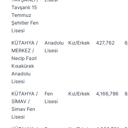
Tavşanlı 15
Temmuz
Şehitler Fen
Lisesi
KÜTAHYA /
Anadolu
Kız/Erkek
427,762
6
MERKEZ /
Lisesi
Necip Fazıl
Kısakürek
Anadolu
Lisesi
KÜTAHYA /
Fen
Kız/Erkek
4,166,786
8
SİMAV /
Lisesi
Simav Fen
Lisesi