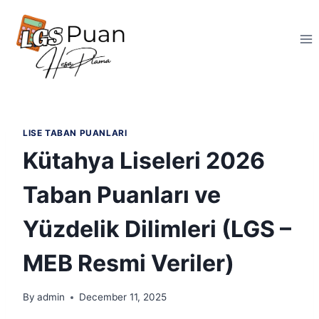
Skip
to
content
LISE TABAN PUANLARI
Kütahya Liseleri 2026
Taban Puanları ve
Yüzdelik Dilimleri (LGS –
MEB Resmi Veriler)
By
admin
December 11, 2025